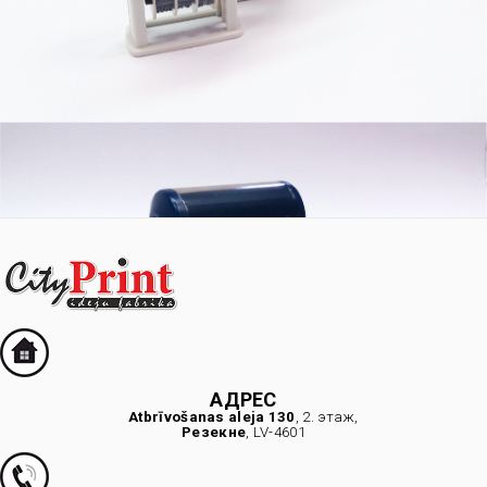
АДРЕС
Atbrīvošanas aleja 130
, 2. этаж,
Резекне
, LV-4601