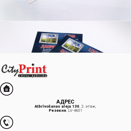
АДРЕС
Atbrīvošanas aleja 130
, 2. этаж,
Резекне
, LV-4601