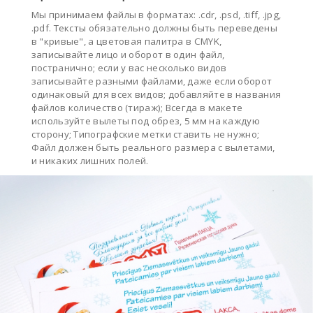
Мы принимаем файлы в форматах: .cdr, .psd, .tiff, .jpg,
.pdf. Тексты обязательно должны быть переведены
в "кривые", а цветовая палитра в CMYK,
записывайте лицо и оборот в один файл,
постранично; если у вас несколько видов
записывайте разными файлами, даже если оборот
одинаковый для всех видов; добавляйте в названия
файлов количество (тираж); Всегда в макете
используйте вылеты под обрез, 5 мм на каждую
сторону; Типографские метки ставить не нужно;
Файл должен быть реального размера с вылетами,
и никаких лишних полей.