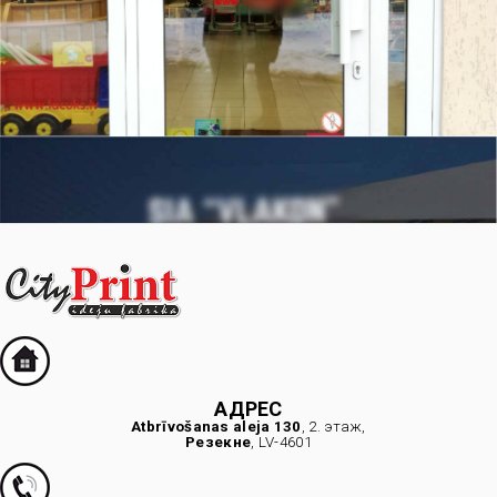
АДРЕС
Atbrīvošanas aleja 130
, 2. этаж,
Резекне
, LV-4601