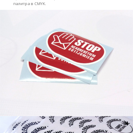
палитра
в
CMYK.